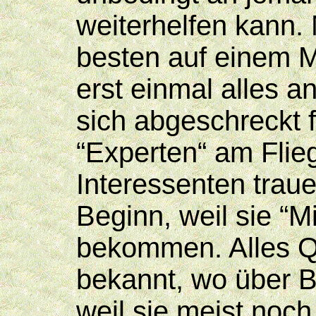
weiterhelfen kann.
besten auf einem Mo
erst einmal alles a
sich abgeschreckt f
“Experten“ am Flie
Interessenten traue
Beginn, weil sie “
bekommen. Alles Qu
bekannt, wo über Be
weil sie meist noch