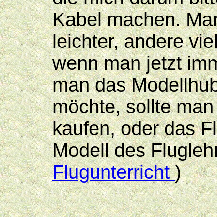
Kabel machen. Man
leichter, andere vie
wenn man jetzt imm
man das Modellhub
möchte, sollte man
kaufen, oder das Fl
Modell des Fluglehr
Flugunterricht
)