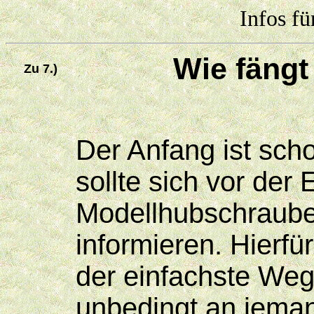
Infos fü
Wie fängt
Zu 7.)
Der Anfang ist sc
sollte sich vor de
Modellhubschraube
informieren. Hierfü
der einfachste Weg
unbedingt an jema