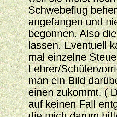
Schwebeflug beherr
angefangen und nie
begonnen. Also di
lassen. Eventuell 
mal einzelne Steue
Lehrer/Schülervorr
man ein Bild darüb
einen zukommt. ( D
auf keinen Fall entg
die mich darum bit