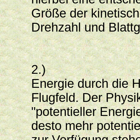
Größe der kinetisc
Drehzahl und Blattg
2.)
Energie durch die 
Flugfeld. Der Physik
"potentieller Energi
desto mehr potentie
zur Verfügung steh