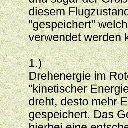
diesem Flugzustand
"gespeichert" welc
verwendet werden 
1.)
Drehenergie im Roto
"kinetischer Energie
dreht, desto mehr E
gespeichert. Das Ge
hierbei eine entsche