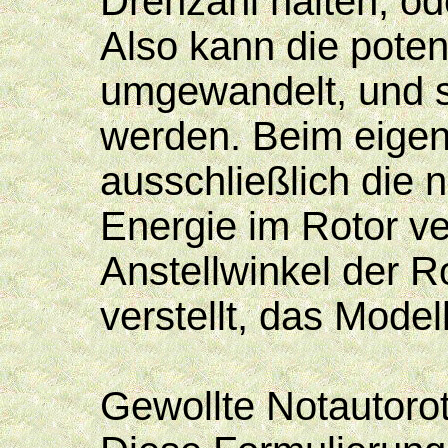
Drehzahl halten, od
Also kann die potent
umgewandelt, und s
werden. Beim eigen
ausschließlich die
Energie im Rotor v
Anstellwinkel der Ro
verstellt, das Mode
Gewollte Notautorot