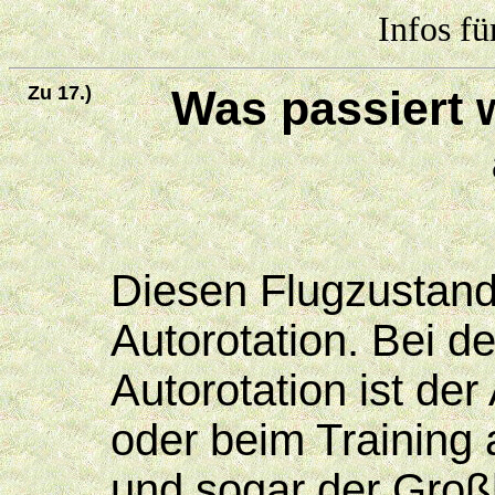
Infos fü
Zu 17.)
Was passiert 
Diesen Flugzustand
Autorotation. Bei d
Autorotation ist der
oder beim Training 
und sogar der Groß