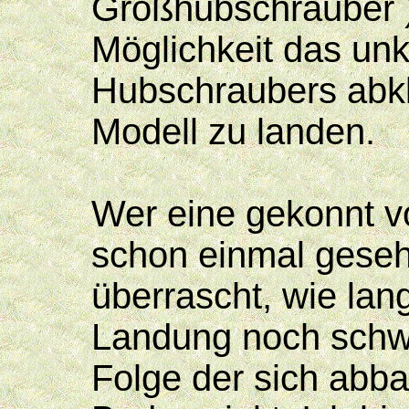
Großhubschrauber )
Möglichkeit das unk
Hubschraubers abkl
Modell zu landen.
Wer eine gekonnt v
schon einmal geseh
überrascht, wie lan
Landung noch schwe
Folge der sich abb