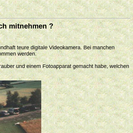
ich mitnehmen ?
ündhaft teure digitale Videokamera. Bei manchen
enommen werden.
hrauber und einem Fotoapparat gemacht habe, welchen