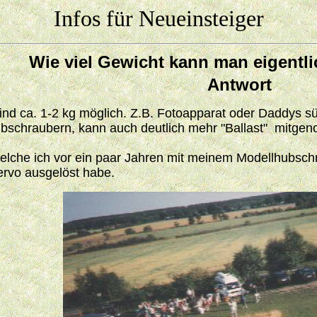
Infos für Neueinsteiger
Wie viel
Gewicht kann man eigentl
Antwort
ind ca. 1-2 kg möglich. Z.B. Fotoapparat oder Daddys s
hubschraubern, kann auch deutlich mehr "Ballast" mitg
welche ich vor ein paar Jahren mit meinem Modellhubsc
ervo ausgelöst habe.