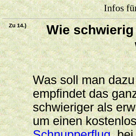
Infos fü
Zu 14.)
Wie schwierig 
Was soll man dazu
empfindet das ganze
schwieriger als erw
um einen kostenlos
Schnupperflug
, be