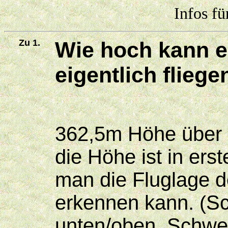
Infos fü
Zu 1.
Wie hoch kann e
eigentlich fliege
362,5m Höhe über
die Höhe ist in ers
man die Fluglage 
erkennen kann.
Sc
(
unten/oben, Schwe